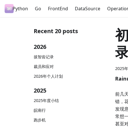
Python
Go
FrontEnd
DataSource
Operatio
Recent 20 posts
2026
拔智齿记录
裁员和应对
2025
2026年个人计划
Rain
2025
前几
2025年度小结
错，
发现
皖南行
常想
跑步机
甚至