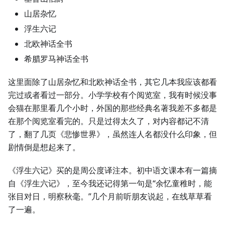
山居杂忆
浮生六记
北欧神话全书
希腊罗马神话全书
这里面除了山居杂忆和北欧神话全书，其它几本我应该都看
完过或者看过一部分。小学学校有个阅览室，我有时候没事
会猫在那里看几个小时，外国的那些经典名著我差不多都是
在那个阅览室看完的。只是过得太久了，对内容都记不清
了，翻了几页《悲惨世界》，虽然连人名都没什么印象，但
剧情倒是想起来了。
《浮生六记》买的是周公度译注本。初中语文课本有一篇摘
自《浮生六记》，至今我还记得第一句是“余忆童稚时，能
张目对日，明察秋毫。”几个月前听朋友说起，在线草草看
了一遍。