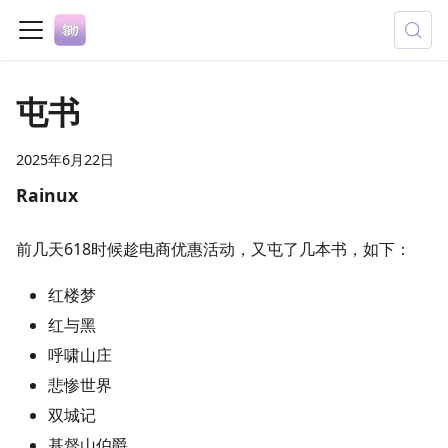
屯书
2025年6月22日
Rainux
前几天618时候趁电商优惠活动，又屯了几本书，如下：
红楼梦
红与黑
呼啸山庄
悲惨世界
双城记
基督山伯爵