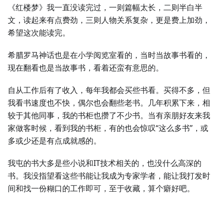
《红楼梦》我一直没读完过，一则篇幅太长，二则半白半
文，读起来有点费劲，三则人物关系复杂，更是费上加劲，
希望这次能读完。
希腊罗马神话也是在小学阅览室看的，当时当故事书看的，
现在翻看也是当故事书，看着还蛮有意思的。
自从工作后有了收入，每年我都会买些书看。买得不多，但
我看书速度也不快，偶尔也会翻些老书。几年积累下来，相
较于其他同事，我的书柜也攒了不少书。当有亲朋好友来我
家做客时候，看到我的书柜，有的也会惊叹“这么多书”，或
多或少还是有点成就感的。
我屯的书大多是些小说和IT技术相关的，也没什么高深的
书。我没指望看这些书能让我成为专家学者，能让我打发时
间和找一份糊口的工作即可，至于收藏，算个癖好吧。