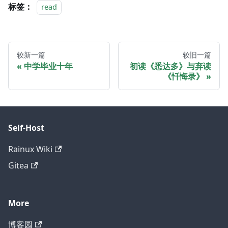
标签：
read
较新一篇
较旧一篇
中学毕业十年
初读《悉达多》与弃读
《忏悔录》
Self-Host
Rainux Wiki
Gitea
More
博客园