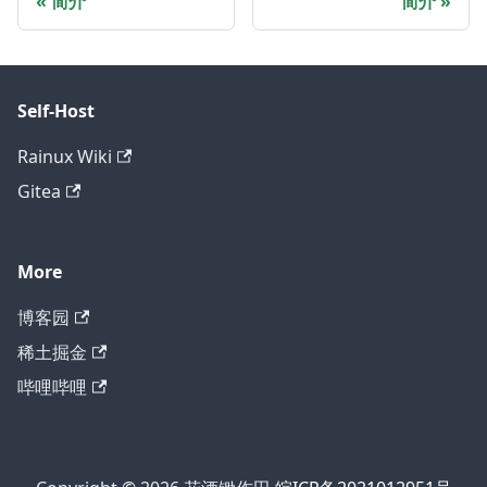
简介
简介
Self-Host
Rainux Wiki
Gitea
More
博客园
稀土掘金
哔哩哔哩