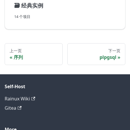
🗃️
经典实例
14 个项目
上一页
下一页
序列
plpgsql
Self-Host
Rainux Wiki
Gitea
More