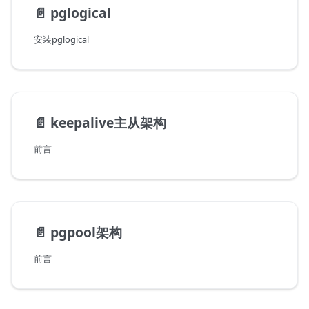
📄️
pglogical
安装pglogical
📄️
keepalive主从架构
前言
📄️
pgpool架构
前言