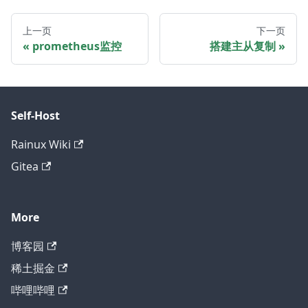
上一页
下一页
prometheus监控
搭建主从复制
Self-Host
Rainux Wiki
Gitea
More
博客园
稀土掘金
哔哩哔哩