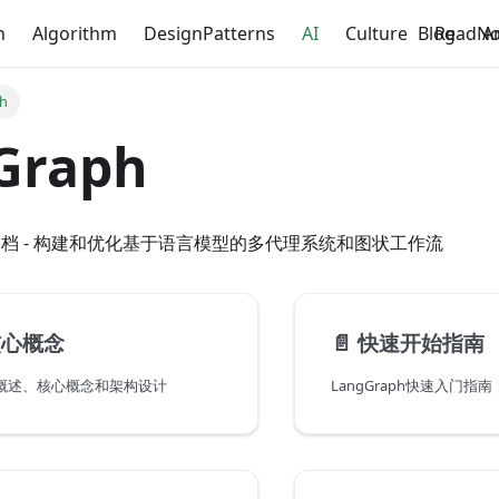
n
Algorithm
DesignPatterns
AI
Culture
Blog
ReadNo
A
h
Graph
框架文档 - 构建和优化基于语言模型的多代理系统和图状工作流
核心概念
📄️
快速开始指南
框架概述、核心概念和架构设计
LangGraph快速入门