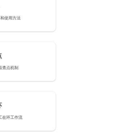
详解和使用方法
点
和检查点机制
环
人工在环工作流