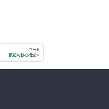
下一页
概述与核心概念