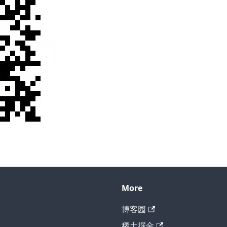
More
博客园
稀土掘金