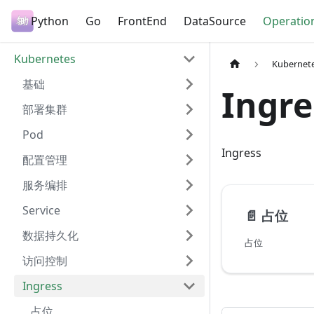
Python
Go
FrontEnd
DataSource
Operatio
Kubernetes
Kubernet
基础
Ingre
部署集群
Pod
Ingress
配置管理
服务编排
Service
📄️
占位
数据持久化
占位
访问控制
Ingress
占位