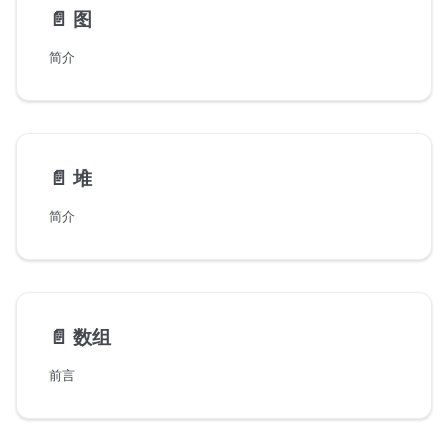
📄️
图
简介
📄️
堆
简介
📄️
数组
前言