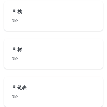
📄️
栈
简介
📄️
树
简介
📄️
链表
简介