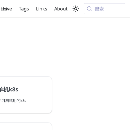
搜索
tes
rchive
Tags
Links
About
单机k8s
学习测试用的k8s