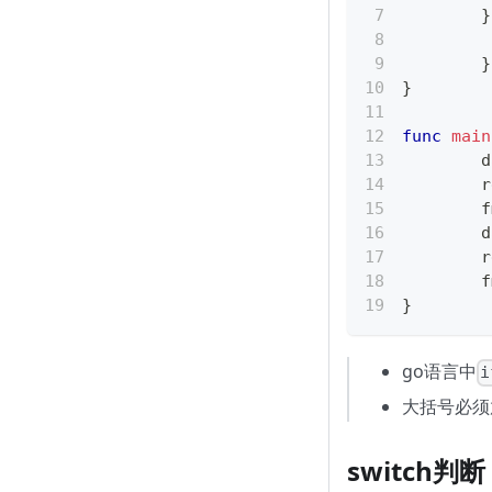
}
}
}
func
main
	
	
	
	
	
	
}
go语言中
i
大括号必须
switch判断