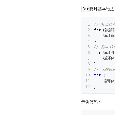
循环基本语法
for
// 标准语
for
 给循
    循环
}
// 类whil
for
 循环条
    循环
}
// 无限循
for
{
    循环
}
示例代码：