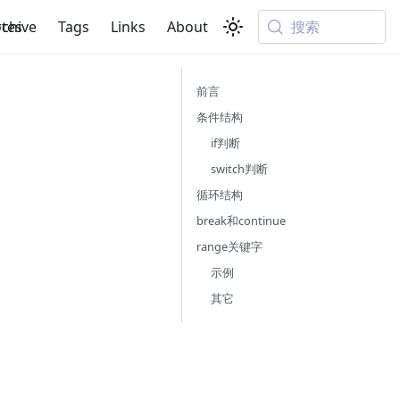
搜索
tes
rchive
Tags
Links
About
前言
条件结构
if判断
switch判断
循环结构
break和continue
range关键字
示例
其它