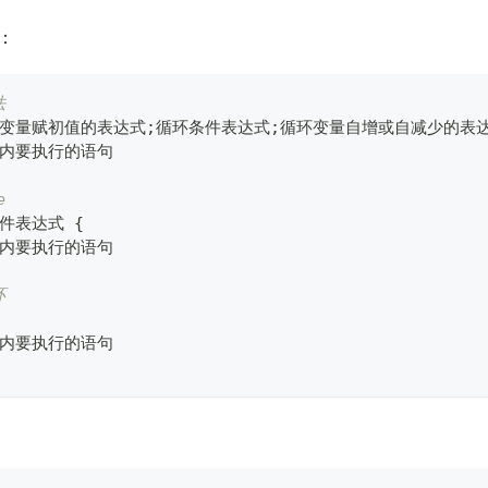
：
法
环变量赋初值的表达式
;
循环条件表达式
;
循环变量自增或自减少的表达
体内要执行的语句
e
件表达式 
{
体内要执行的语句
环
体内要执行的语句