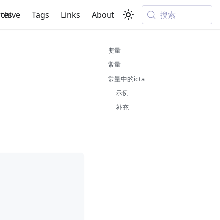
搜索
tes
rchive
Tags
Links
About
变量
常量
常量中的iota
示例
补充