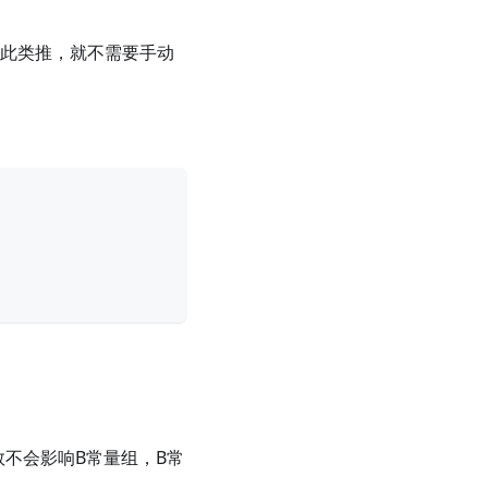
依此类推，就不需要手动
数不会影响B常量组，B常