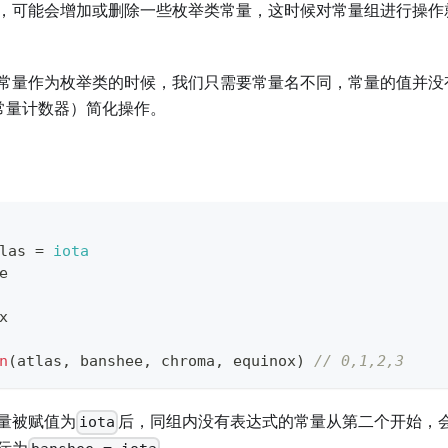
，可能会增加或删除一些枚举类常量，这时候对常量组进行操作
常量作为枚举类的时候，我们只需要常量名不同，常量的值并没
常量计数器）简化操作。
tlas 
=
iota
e
x
n
(
atlas
,
 banshee
,
 chroma
,
 equinox
)
// 0,1,2,3
量被赋值为
后，同组内没有表达式的常量从第二个开始，
iota