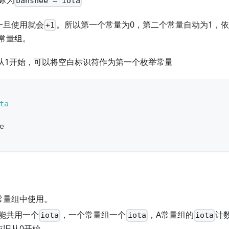
际为
banshee = iota
一旦使用就会
。所以第一个常量为0，第二个常量自动为1，
+1
常量组。
ta从1开始，可以将空白标识符作为第一个枚举常量
ta
e
常量组中使用。
能共用一个
，一个常量组一个
，A常量组的
计
iota
iota
iota
依旧从0开始。