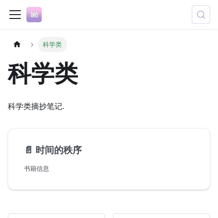
科学类
科学类
科学类摘抄笔记.
📄️
时间的秩序
书籍信息