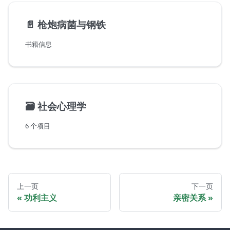
📄️
枪炮病菌与钢铁
书籍信息
🗃️
社会心理学
6 个项目
上一页
下一页
功利主义
亲密关系