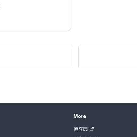
动
More
博客园