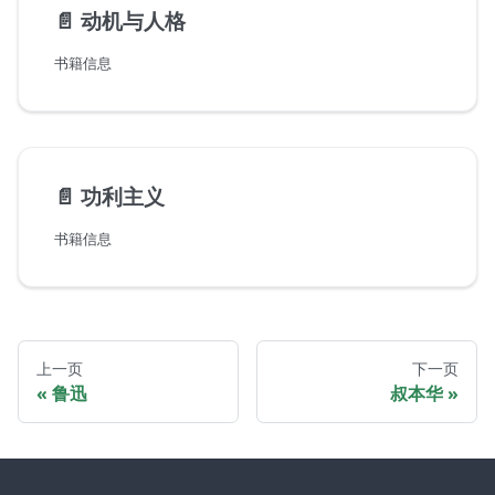
📄️
动机与人格
书籍信息
📄️
功利主义
书籍信息
上一页
下一页
鲁迅
叔本华