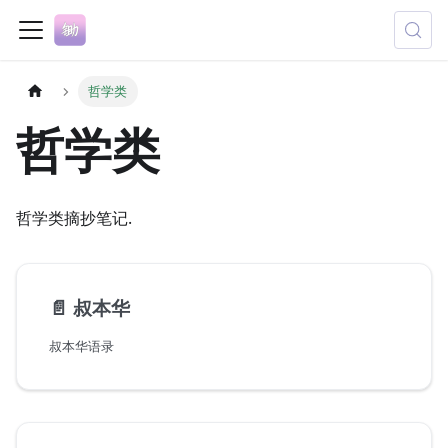
哲学类
哲学类
哲学类摘抄笔记.
📄️
叔本华
叔本华语录