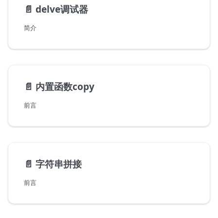
📄️
delve调试器
简介
📄️
内置函数copy
前言
📄️
字符串拼接
前言