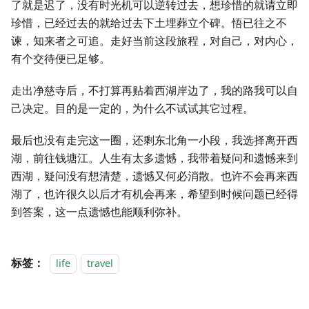
了就是迟了，没有时光机可以逆转过去，想珍惜的就请立即
珍惜，已经过去的就给过去下土埋葬立个碑。悟已往之不
谏，知来者之可追。走好当前这段旅程，对自己，对内心，
有个交待便已足够。
走出净慈寺后，不打算再贴着西湖岸边了，我的路我可以自
己决定。目的是一定的，为什么不试试其它过程。
最后也没有走完这一圈，还剩东北角一小段，我选择离开西
湖，前往钱塘江。人生有太多遗憾，我带着疑问和遗憾来到
西湖，疑问没有想清楚，遗憾又何必消散。也许不会再来西
湖了，也许很久以后才有机会再来，希望到时候问题已经得
到答案，这一点遗憾也能顺利弥补。
标签：
life
travel