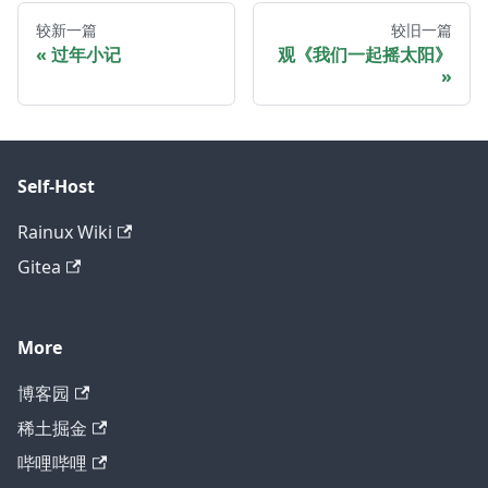
较新一篇
较旧一篇
过年小记
观《我们一起摇太阳》
Self-Host
Rainux Wiki
Gitea
More
博客园
稀土掘金
哔哩哔哩