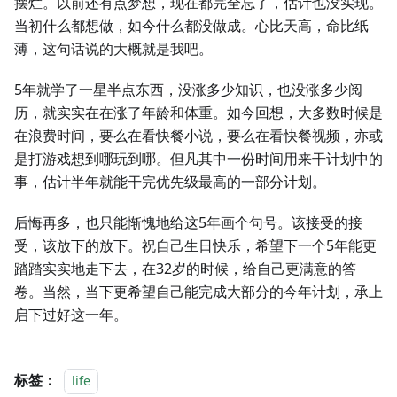
摆烂。以前还有点梦想，现在都完全忘了，估计也没实现。
当初什么都想做，如今什么都没做成。心比天高，命比纸
薄，这句话说的大概就是我吧。
5年就学了一星半点东西，没涨多少知识，也没涨多少阅
历，就实实在在涨了年龄和体重。如今回想，大多数时候是
在浪费时间，要么在看快餐小说，要么在看快餐视频，亦或
是打游戏想到哪玩到哪。但凡其中一份时间用来干计划中的
事，估计半年就能干完优先级最高的一部分计划。
后悔再多，也只能惭愧地给这5年画个句号。该接受的接
受，该放下的放下。祝自己生日快乐，希望下一个5年能更
踏踏实实地走下去，在32岁的时候，给自己更满意的答
卷。当然，当下更希望自己能完成大部分的今年计划，承上
启下过好这一年。
标签：
life