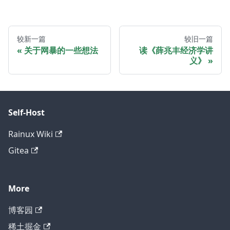
较新一篇
较旧一篇
关于网暴的一些想法
读《薛兆丰经济学讲
义》
Self-Host
Rainux Wiki
Gitea
More
博客园
稀土掘金