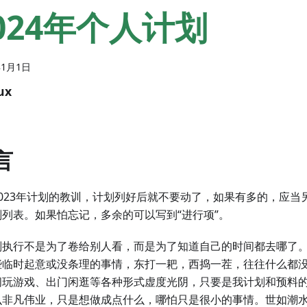
024年个人计划
年1月1日
ux
言
2023年计划的教训，计划列好后就不要动了，如果有多的，应当
划列表。如果怕忘记，多余的可以写到“进行项”。
划执行不是为了卷给别人看，而是为了知道自己的时间都去哪了
些临时起意或没条理的事情，东打一耙，西捣一茬，往往什么都
间玩游戏、出门闲逛等各种形式虚度光阴，只要是我计划和预料
么非凡伟业，只是想做成点什么，哪怕只是很小的事情。世如潮