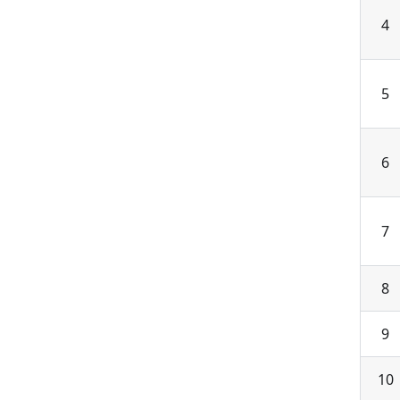
4
5
6
7
8
9
10