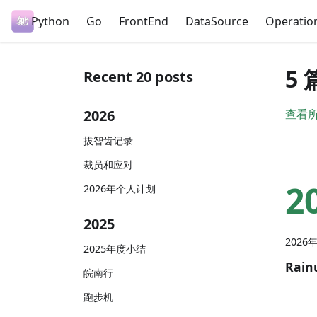
Python
Go
FrontEnd
DataSource
Operatio
5
Recent 20 posts
2026
查看
拔智齿记录
裁员和应对
2
2026年个人计划
2025
2026
2025年度小结
Rain
皖南行
跑步机