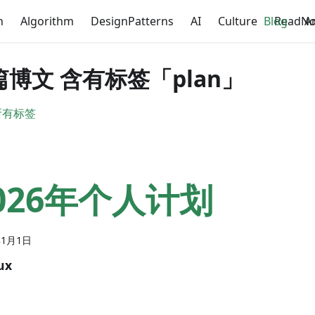
n
Algorithm
DesignPatterns
AI
Culture
Blog
ReadNo
A
 篇博文 含有标签「plan」
所有标签
026年个人计划
年1月1日
ux