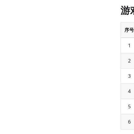
游
序号
1
2
3
4
5
6