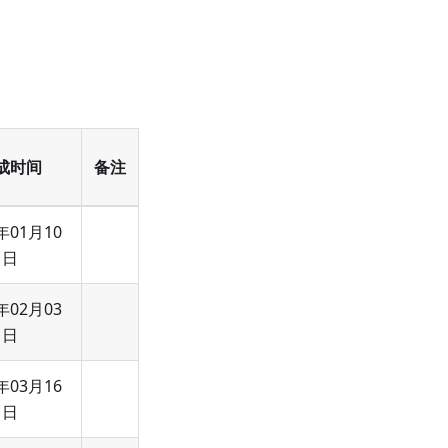
成时间
备注
年01月10
日
年02月03
日
年03月16
日