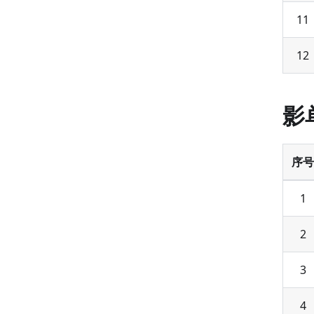
11
12
影
序号
1
2
3
4