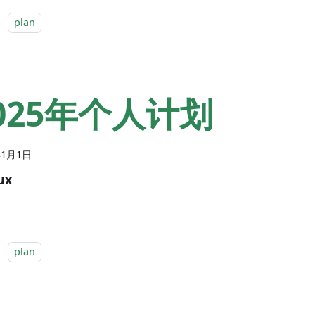
：
plan
025年个人计划
年1月1日
ux
：
plan