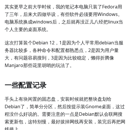
其实更早之前大学时候，我的笔记本电脑只装了Fedora用
了三年，后来大四做毕设，有些软件必须要用Windows。
电脑系统换成windows后，之后就再没正儿八经把linux当
个人主要的桌面系统。
这次打算装个Debian 12，1是因为个人平常用debian当服
务器比较多，各种命令和配置都熟悉点，2是因为用户量
大，有问题容易搜到，3是因为比较稳定，懒得折腾像
Manjaro那些花里胡哨的玩法了。
一些配置记录
手头上有块闲置的固态盘，安装时候就把整块盘划给
Debian了，简单分分区，然后按提示装Gnome桌面，这过
程没什么好说的。需要注意的一点是Debian默认会联网搜
索更新包，这特别慢，最好拔掉网线再安装，装完后再把网
线接上。