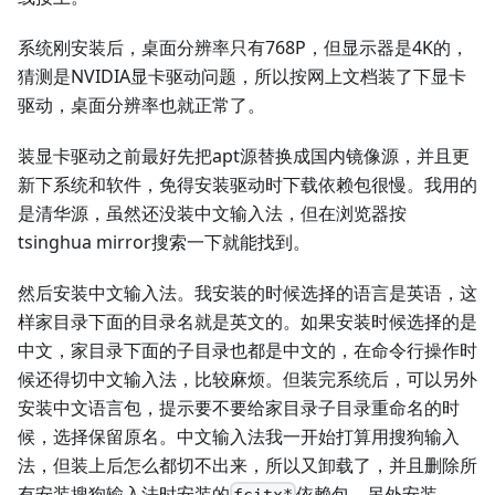
系统刚安装后，桌面分辨率只有768P，但显示器是4K的，
猜测是NVIDIA显卡驱动问题，所以按网上文档装了下显卡
驱动，桌面分辨率也就正常了。
装显卡驱动之前最好先把apt源替换成国内镜像源，并且更
新下系统和软件，免得安装驱动时下载依赖包很慢。我用的
是清华源，虽然还没装中文输入法，但在浏览器按
tsinghua mirror搜索一下就能找到。
然后安装中文输入法。我安装的时候选择的语言是英语，这
样家目录下面的目录名就是英文的。如果安装时候选择的是
中文，家目录下面的子目录也都是中文的，在命令行操作时
候还得切中文输入法，比较麻烦。但装完系统后，可以另外
安装中文语言包，提示要不要给家目录子目录重命名的时
候，选择保留原名。中文输入法我一开始打算用搜狗输入
法，但装上后怎么都切不出来，所以又卸载了，并且删除所
有安装搜狗输入法时安装的
依赖包，另外安装