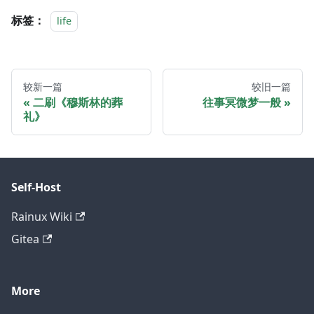
标签：
life
较新一篇
较旧一篇
二刷《穆斯林的葬
往事冥微梦一般
礼》
Self-Host
Rainux Wiki
Gitea
More