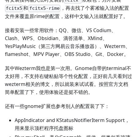
fcitx*
和
，再去找了个雾凇输入法的配置
fcitx5
fcitx5-rime
文件来覆盖原rime的配置，这样中文输入法就配置好了。
接着安装一些常用软件：QQ、微信、VS Codium、
Clash、WPS、Obsidian、滴答清单、XMind、
YesPlayMusic（第三方网易云音乐播放器）、Wezterm、
flameshot、MPV Player、OBS Studio、Git、Docker。
其中Wezterm我也是第一次用。Gnome自带的terminal不
太好用，不支持右键粘贴等个性化配置，正好前几天看到过
wezterm相关的博文，所以就装来试试看。按照官方文档
简单配置了下，使用体验还是挺不错的。
还有一些gnome扩展也参考别人的配置装了下：
AppIndicator and KStatusNotifierIterm Support，
用来显示顶栏程序托盘图标