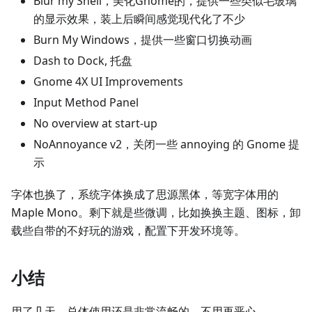
Blur my Shell，美化Gnome的，提供一些类似毛玻璃
的显示效果，装上后瞬间感觉现代化了不少
Burn My Windows，提供一些窗口切换动画
Dash to Dock, 托盘
Gnome 4X UI Improvements
Input Method Panel
No overview at start-up
NoAnnoyance v2，关闭一些 annoying 的 Gnome 提
示
字体也换了，系统字体换成了思源黑体，等宽字体用的
Maple Mono。剩下就是些微调，比如换换主题、图标，卸
载些自带的不好玩的游戏，配置下开发环境等。
小结
用了几天，总体使用还是非常流畅的，不用再恶心