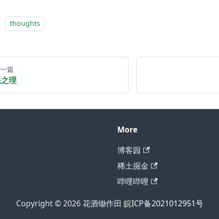
：
thoughts
一篇
恶之理
More
博客园
稀土掘金
哔哩哔哩
Copyright © 2026 花酒锄作田
皖ICP备2021012951号