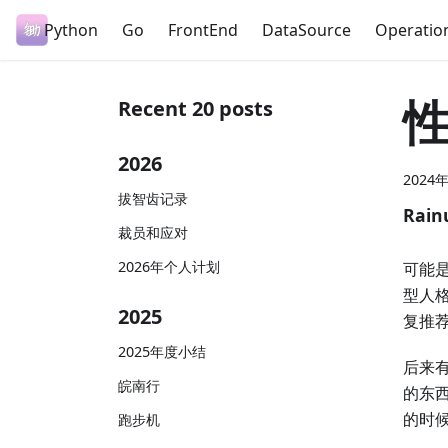
Python
Go
FrontEnd
DataSource
Operatio
Recent 20 posts
2026
2024
拔智齿记录
Rain
裁员和应对
2026年个人计划
可能
型人
2025
复推荐
2025年度小结
后来有
皖南行
的东
的时
跑步机