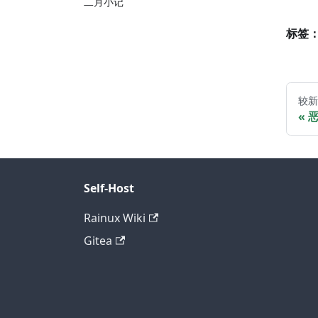
二月小记
标签
较新
Self-Host
Rainux Wiki
Gitea