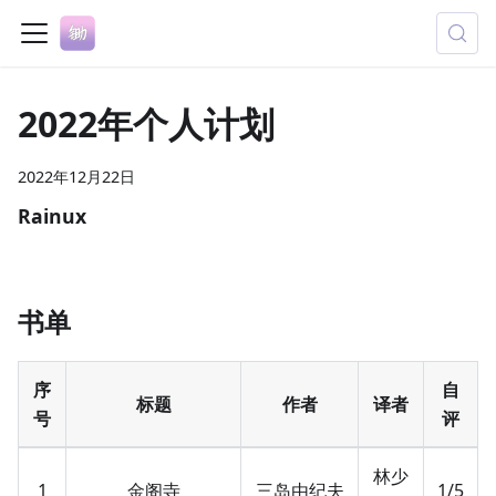
2022年个人计划
2022年12月22日
Rainux
书单
序
自
标题
作者
译者
号
评
林少
1
金阁寺
三岛由纪夫
1/5